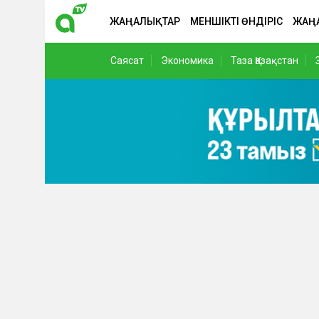
ЖАҢАЛЫҚТАР
МЕНШІКТІ ӨНДІРІС
ЖАҢ
Саясат
Экономика
Таза Қазақстан