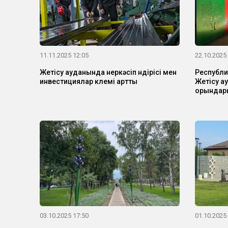
11.11.2025 12:05
22.10.2025
Жетісу ауданында өнеркәсіп өндірісі мен
Республи
инвестициялар көлемі артты
Жетісу а
орындар
03.10.2025 17:50
01.10.2025