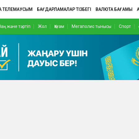
А ТЕЛЕМАУСЫМ
БАҒДАРЛАМАЛАР ТІЗБЕГІ
ВАЛЮТА БАҒАМЫ
Заң және тәртіп
Жол
Қоғам
Мегаполис тынысы
Спорт