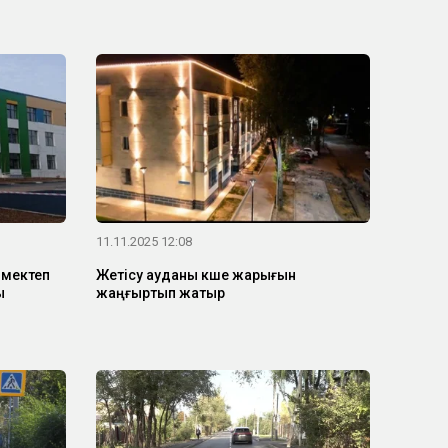
11.11.2025 12:08
 мектеп
Жетісу ауданы көше жарығын
ы
жаңғыртып жатыр