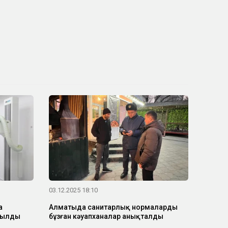
03.12.2025 18:10
а
Алматыда санитарлық нормаларды
шылды
бұзған кәуапханалар анықталды