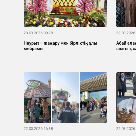
23.03.2026 09:28
22.03.2026
Наурыз – жаңару мен бірліктің ұлы
Абай ала
мейрамы
шығып, сә
22.03.2026 16:38
22.03.2026