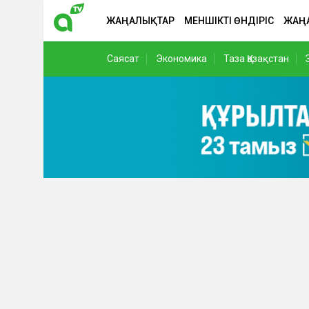
ЖАҢАЛЫҚТАР
МЕНШІКТІ ӨНДІРІС
ЖАҢ
Саясат
Экономика
Таза Қазақстан