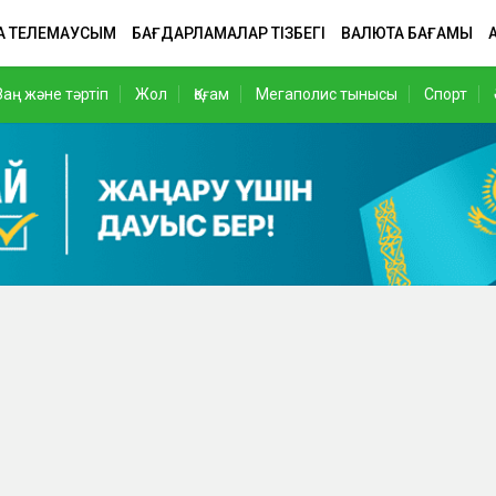
А ТЕЛЕМАУСЫМ
БАҒДАРЛАМАЛАР ТІЗБЕГІ
ВАЛЮТА БАҒАМЫ
Заң және тәртіп
Жол
Қоғам
Мегаполис тынысы
Спорт