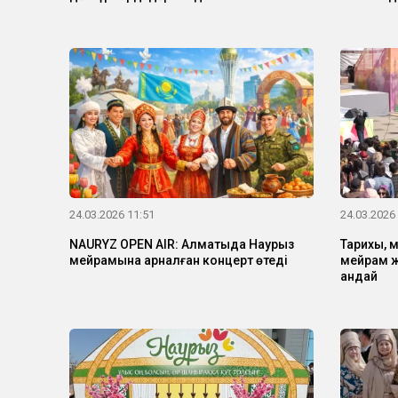
24.03.2026 11:51
24.03.2026
NAURYZ OPEN AIR: Алматыда Наурыз
Тарихы, м
мейрамына арналған концерт өтеді
мейрам ж
қандай