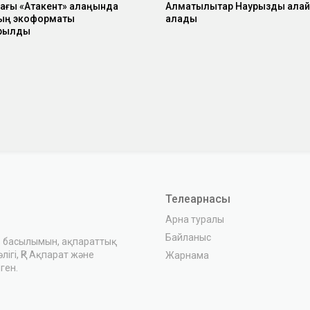
ғы «Атакент» алаңында
Алматылықтар Наурызды қалай
ың экоформаты
алады
рылды
Телеарнасы
Арна туралы
Байланыс
з басылымын, ақпараттық
ігі, ҚР Ақпарат және
Жарнама
ген.