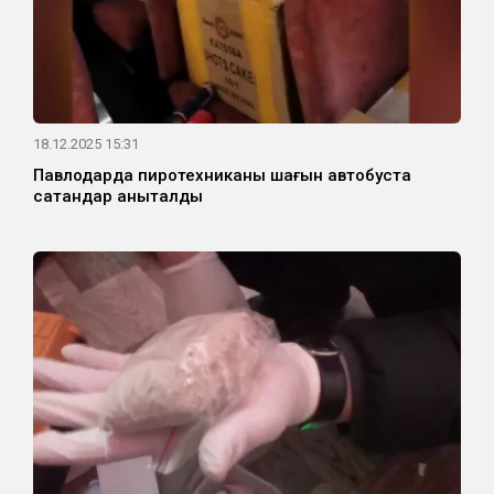
18.12.2025 15:31
Павлодарда пиротехниканы шағын автобуста
сатқандар анықталды