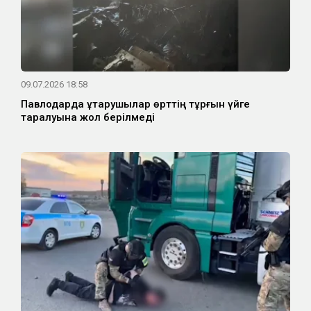
09.07.2026 18:58
Павлодарда құтқарушылар өрттің тұрғын үйге
таралуына жол берілмеді