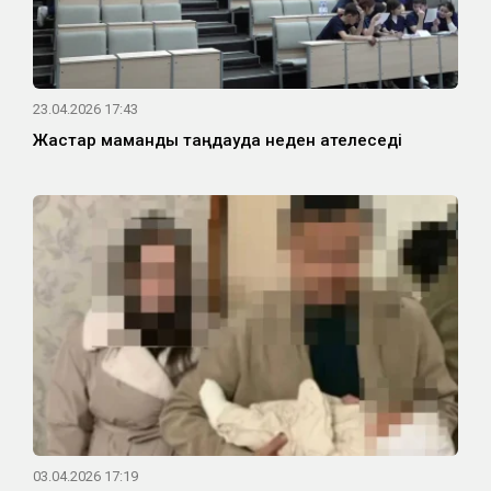
23.04.2026 17:43
Жастар мамандық таңдауда неден қателеседі
03.04.2026 17:19