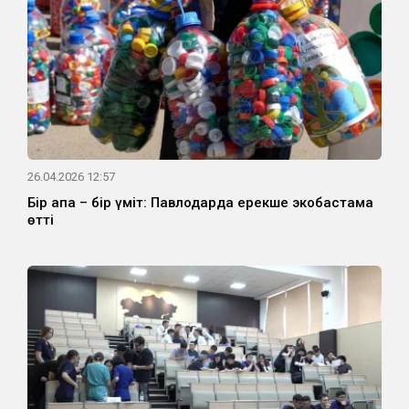
26.04.2026 12:57
Бір қақпақ – бір үміт: Павлодарда ерекше экобастама
өтті