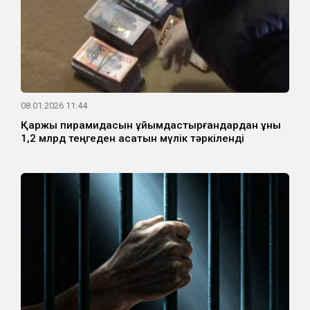
08.01.2026 11:44
Қаржы пирамидасын ұйымдастырғандардан құны
1,2 млрд теңгеден асатын мүлік тәркіленді