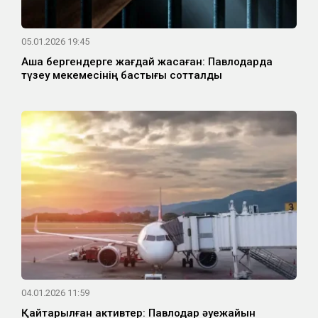
05.01.2026 19:45
Ақша бергендерге жағдай жасаған: Павлодарда
түзеу мекемесінің бастығы сотталды
04.01.2026 11:59
Қайтарылған активтер: Павлодар әуежайын