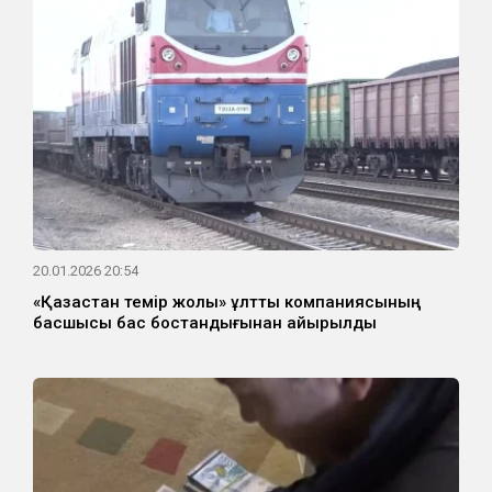
20.01.2026 20:54
«Қазақстан темір жолы» ұлттық компаниясының
басшысы бас бостандығынан айырылды