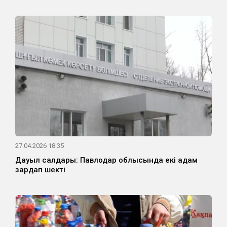
27.04.2026 18:35
Дауыл салдары: Павлодар облысында екі адам
зардап шекті