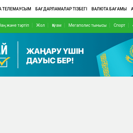
А ТЕЛЕМАУСЫМ
БАҒДАРЛАМАЛАР ТІЗБЕГІ
ВАЛЮТА БАҒАМЫ
Заң және тәртіп
Жол
Қоғам
Мегаполис тынысы
Спорт