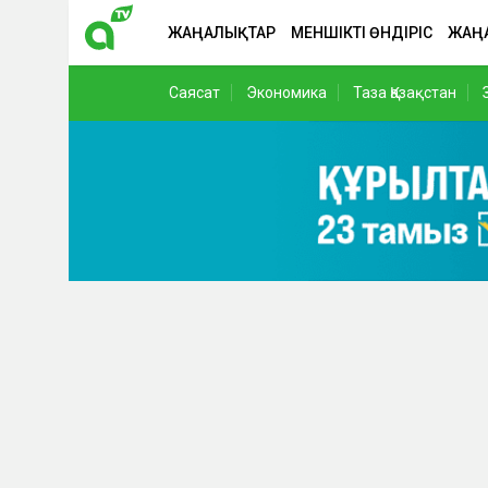
ЖАҢАЛЫҚТАР
МЕНШІКТІ ӨНДІРІС
ЖАҢ
Саясат
Экономика
Таза Қазақстан