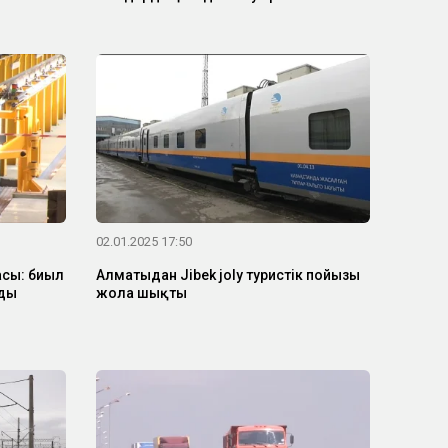
02.01.2025 17:50
асы: биыл
Алматыдан Jibek joly туристік пойызы
ады
жолға шықты