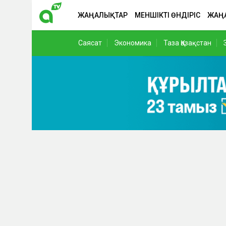
ЖАҢАЛЫҚТАР
МЕНШІКТІ ӨНДІРІС
ЖАҢ
Саясат
Экономика
Таза Қазақстан