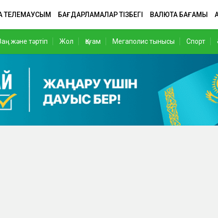
А ТЕЛЕМАУСЫМ
БАҒДАРЛАМАЛАР ТІЗБЕГІ
ВАЛЮТА БАҒАМЫ
Заң және тәртіп
Жол
Қоғам
Мегаполис тынысы
Спорт