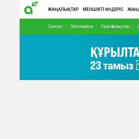
ЖАҢАЛЫҚТАР
МЕНШІКТІ ӨНДІРІС
ЖАҢ
Саясат
Экономика
Таза Қазақстан