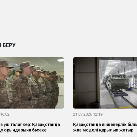
 БЕРУ
 16:02
21.07.2026 12:19
ға үш талапкер: Қазақстанда
Қазақстанда инженерлік білім
қу орындарына бәсеке
жаңа моделі құрылып жатыр