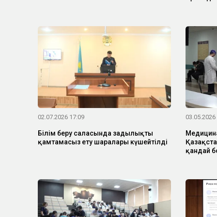
02.07.2026 17:09
03.05.2026
Білім беру саласында заңдылықты
Медицина
қамтамасыз ету шаралары күшейтілді
Қазақста
қандай 