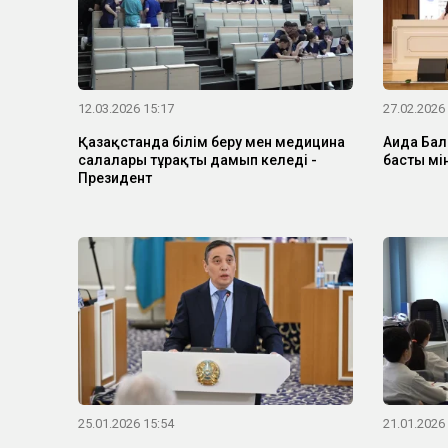
12.03.2026 15:17
27.02.2026
Қазақстанда білім беру мен медицина
Аида Бал
салалары тұрақты дамып келеді -
басты мі
Президент
25.01.2026 15:54
21.01.2026