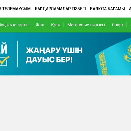
А ТЕЛЕМАУСЫМ
БАҒДАРЛАМАЛАР ТІЗБЕГІ
ВАЛЮТА БАҒАМЫ
Заң және тәртіп
Жол
Қоғам
Мегаполис тынысы
Спорт