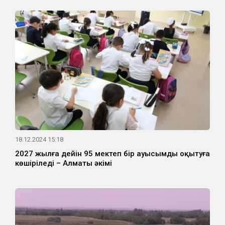
18.12.2024 15:18
2027 жылға дейін 95 мектеп бір ауысымды оқытуға
көшіріледі – Алматы әкімі