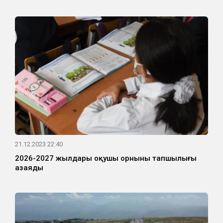
21.12.2023 22:40
2026-2027 жылдары оқушы орнының тапшылығы
азаяды