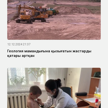
12.12.2024 21:37
Геология мамандығына қызығатын жастардың
қатары артқан