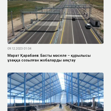
09.12.2023 01:04
Марат Қарабаев: Басты мәселе – құрылысы
ұзаққа созылған жобаларды аяқтау