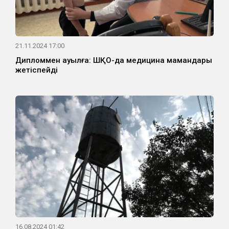
21.11.2024 17:00
Дипломмен ауылға: ШҚО-да медицина мамандары
жетіспейді
16.08.2024 01:42