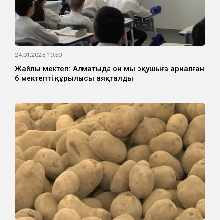
24.01.2025 19:50
Жайлы мектеп: Алматыда он мың оқушыға арналған
6 мектептің құрылысы аяқталды