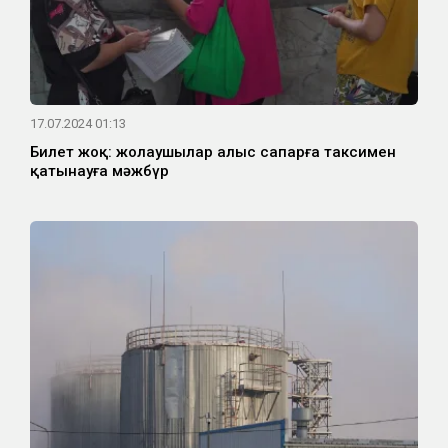
17.07.2024 01:13
Билет жоқ: жолаушылар алыс сапарға таксимен
қатынауға мәжбүр