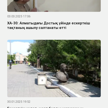
03.03.2025 17:06
ҚХА-30: Алматыдағы Достық үйінде ескерткіш
тақтаның ашылу салтанаты өтті
30.01.2025 19:52