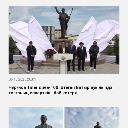
06.10.2025 20:01
Нұрғиса Тілендиев-100: Өтеген Батыр ауылында
тұлғаның ескерткіші бой көтерді