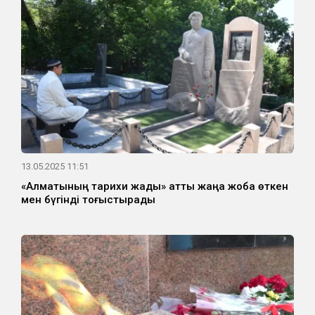
13.05.2025 11:51
«Алматының тарихи жады» атты жаңа жоба өткен
мен бүгінді тоғыстырады