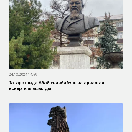
24.10.2024 14:59
Татарстанда Абай Құнанбайұлына арналған
ескерткіш ашылды