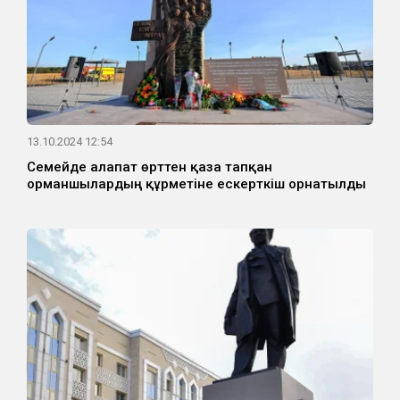
13.10.2024 12:54
Семейде алапат өрттен қаза тапқан
орманшылардың құрметіне ескерткіш орнатылды