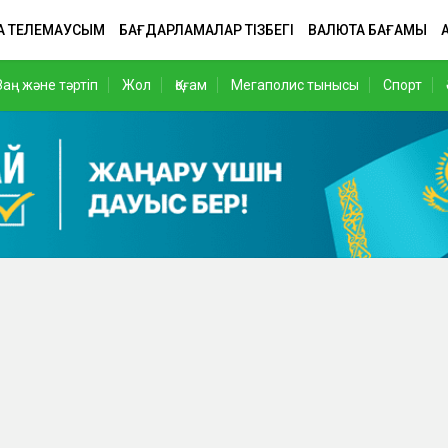
А ТЕЛЕМАУСЫМ
БАҒДАРЛАМАЛАР ТІЗБЕГІ
ВАЛЮТА БАҒАМЫ
Заң және тәртіп
Жол
Қоғам
Мегаполис тынысы
Спорт