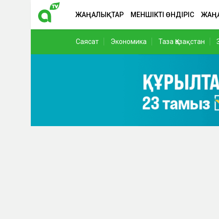
ЖАҢАЛЫҚТАР
МЕНШІКТІ ӨНДІРІС
ЖАҢ
Саясат
Экономика
Таза Қазақстан