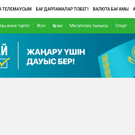
А ТЕЛЕМАУСЫМ
БАҒДАРЛАМАЛАР ТІЗБЕГІ
ВАЛЮТА БАҒАМЫ
Заң және тәртіп
Жол
Қоғам
Мегаполис тынысы
Спорт