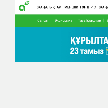
ЖАҢАЛЫҚТАР
МЕНШІКТІ ӨНДІРІС
ЖАҢ
Саясат
Экономика
Таза Қазақстан