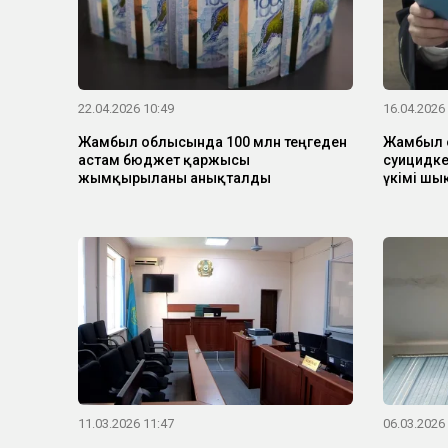
22.04.2026 10:49
16.04.2026
Жамбыл облысында 100 млн теңгеден
Жамбыл 
астам бюджет қаржысы
суицидке
жымқырылғаны анықталды
үкімі шы
11.03.2026 11:47
06.03.2026