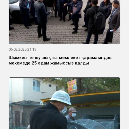
05.02.2025 21:19
Шымкентте шу шықты: мемлекет қарамағындағы
мекемеде 25 адам жұмыссыз қалды