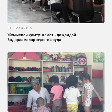
01.10.2024 21:16
Жұмыспен қамту: Алматыда қандай
бағдарламалар жүзеге асуда