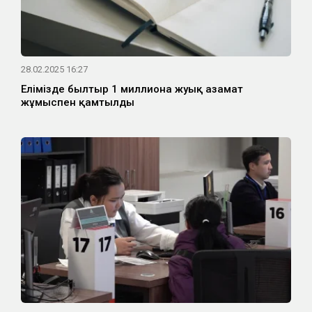
28.02.2025 16:27
Елімізде былтыр 1 миллионға жуық азамат
жұмыспен қамтылды