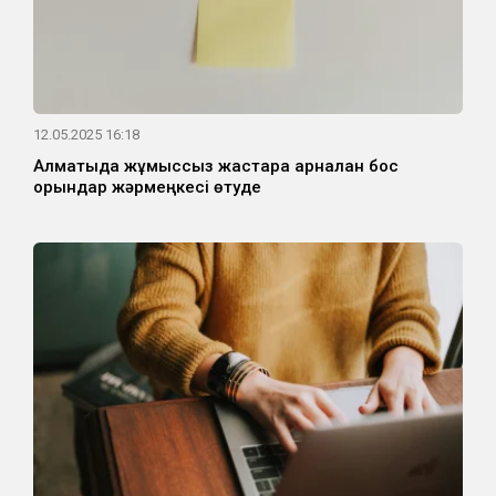
12.05.2025 16:18
Алматыда жұмыссыз жастарға арналған бос
орындар жәрмеңкесі өтуде