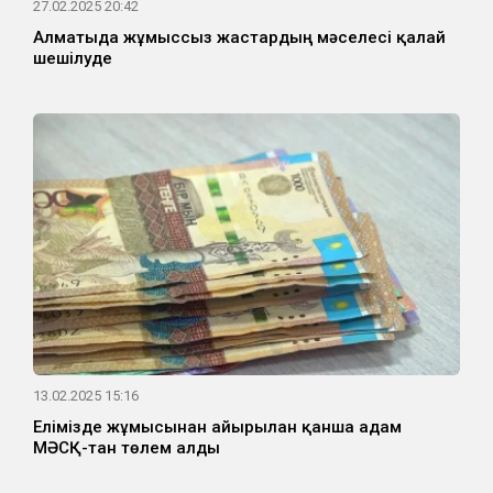
27.02.2025 20:42
Алматыда жұмыссыз жастардың мәселесі қалай
шешілуде
13.02.2025 15:16
Елімізде жұмысынан айырылған қанша адам
МӘСҚ-тан төлем алды