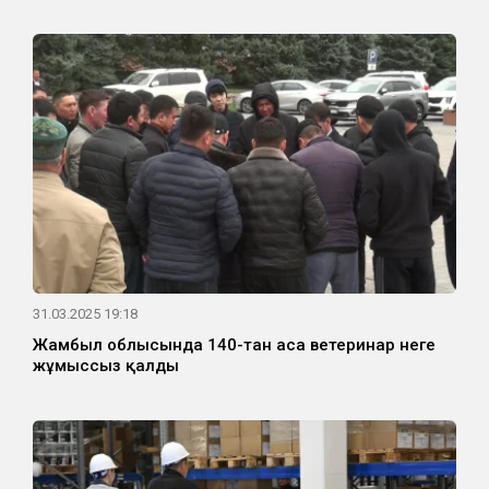
31.03.2025 19:18
Жамбыл облысында 140-тан аса ветеринар неге
жұмыссыз қалды