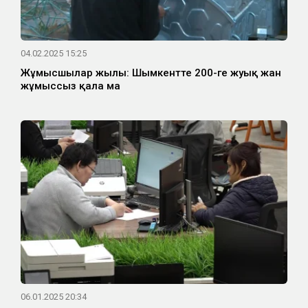
04.02.2025 15:25
Жұмысшылар жылы: Шымкентте 200-ге жуық жан
жұмыссыз қала ма
06.01.2025 20:34