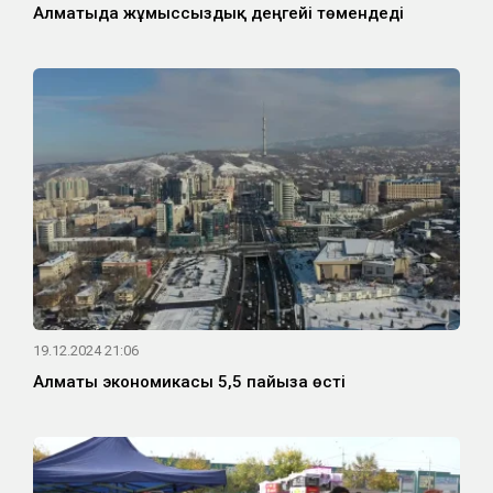
Алматыда жұмыссыздық деңгейі төмендеді
19.12.2024 21:06
Алматы экономикасы 5,5 пайызға өсті