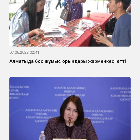
07.06.2023 02:41
Алматыда бос жұмыс орындары жәрмеңкесі өтті