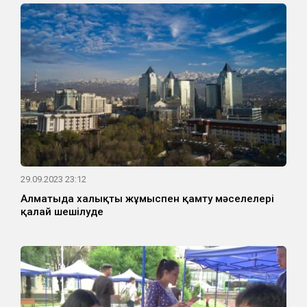
29.09.2023 23:12
Алматыда халықты жұмыспен қамту мәселелері
қалай шешілуде