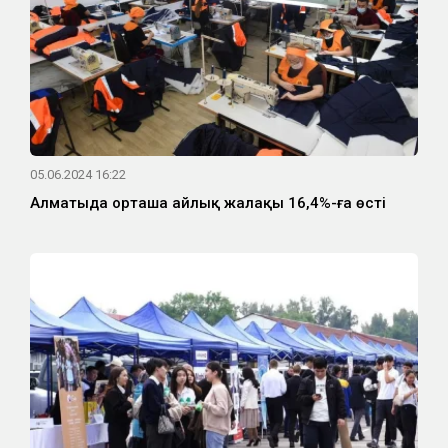
05.06.2024 16:22
Алматыда орташа айлық жалақы 16,4%-ға өсті