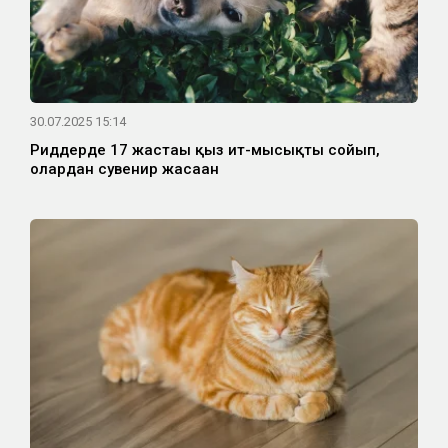
30.07.2025 15:14
Риддерде 17 жастағы қыз ит-мысықты сойып,
олардан сувенир жасаған