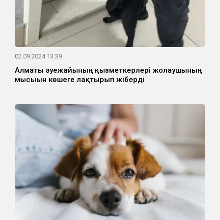
02.09.2024 13:39
Алматы әуежайының қызметкерлері жолаушының
мысығын көшеге лақтырып жіберді