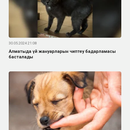
30.05.2024 21:08
Алматыда үй жануарларын чиптеу бағдарламасы
басталады