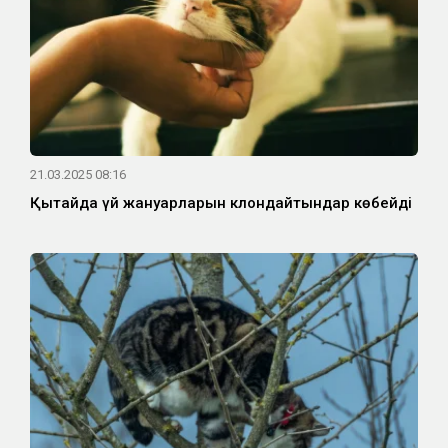
21.03.2025 08:16
Қытайда үй жануарларын клондайтындар көбейді