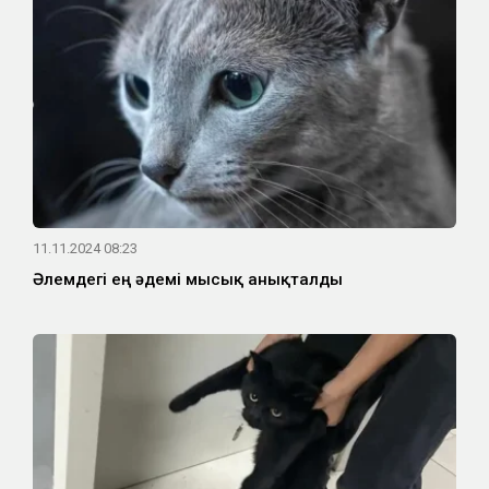
11.11.2024 08:23
Әлемдегі ең әдемі мысық анықталды