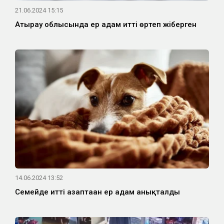
21.06.2024 15:15
Атырау облысында ер адам итті өртеп жіберген
14.06.2024 13:52
Семейде итті азаптаған ер адам анықталды