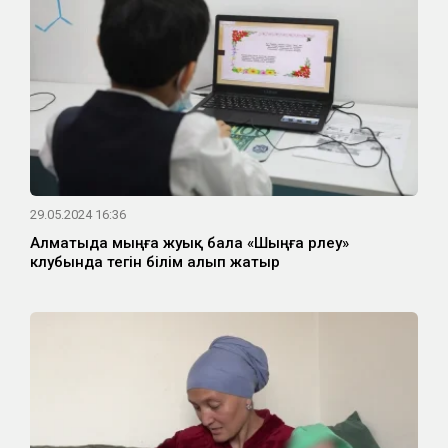
29.05.2024 16:36
Алматыда мыңға жуық бала «Шыңға өрлеу»
клубында тегін білім алып жатыр