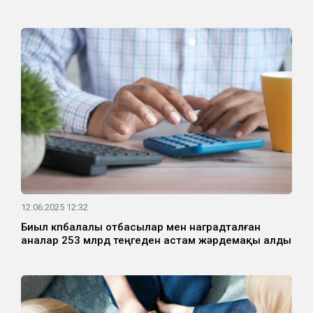
12.06.2025 12:32
Биыл көпбалалы отбасылар мен наградталған
аналар 253 млрд теңгеден астам жәрдемақы алды