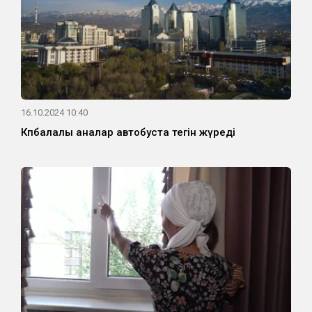
16.10.2024 10:40
Көпбалалы аналар автобуста тегін жүреді