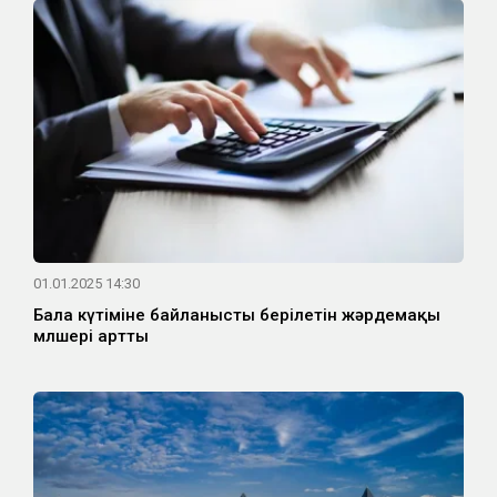
01.01.2025 14:30
Бала күтіміне байланысты берілетін жәрдемақы
мөлшері артты