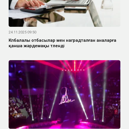
24.11.2025 09:50
Көпбалалы отбасылар мен наградталған аналарға
қанша жәрдемақы төленді