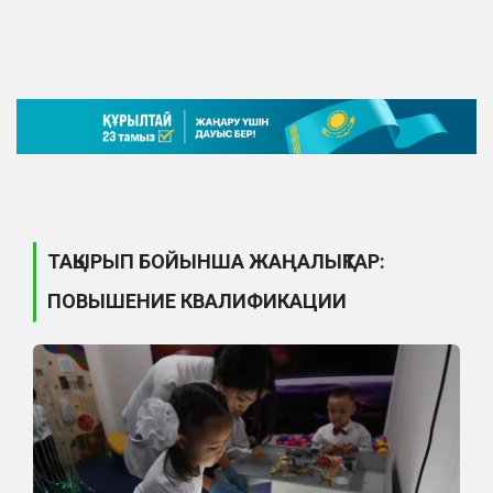
ТАҚЫРЫП БОЙЫНША ЖАҢАЛЫҚТАР:
ПОВЫШЕНИЕ КВАЛИФИКАЦИИ