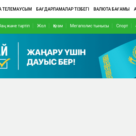
А ТЕЛЕМАУСЫМ
БАҒДАРЛАМАЛАР ТІЗБЕГІ
ВАЛЮТА БАҒАМЫ
Заң және тәртіп
Жол
Қоғам
Мегаполис тынысы
Спорт