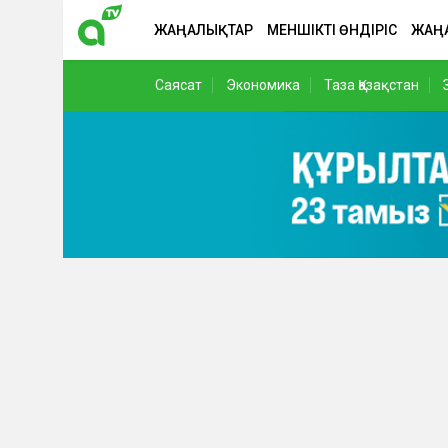
ЖАҢАЛЫҚТАР
МЕНШІКТІ ӨНДІРІС
ЖАҢ
Саясат
Экономика
Таза Қазақстан