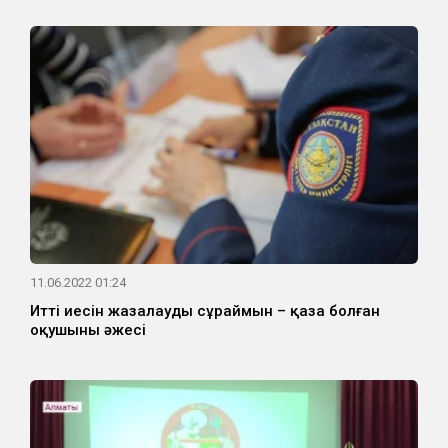
11.06.2022 01:24
Иттің иесін жазалауды сұраймын – қаза болған
оқушының әжесі