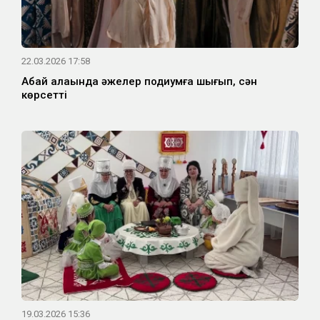
22.03.2026 17:58
Абай алаңында әжелер подиумға шығып, сән
көрсетті
19.03.2026 15:36