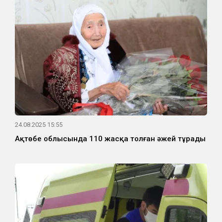
24.08.2025 15:55
Ақтөбе облысында 110 жасқа толған әжей тұрады