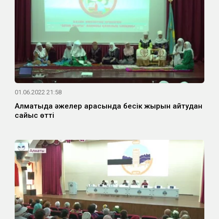
01.06.2022 21:58
Алматыда әжелер арасында бесік жырын айтудан
сайыс өтті