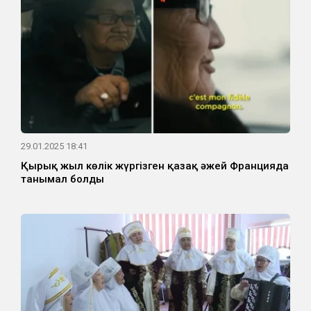
29.01.2025 18:41
Қырық жыл көлік жүргізген қазақ әжей Францияда
танымал болды