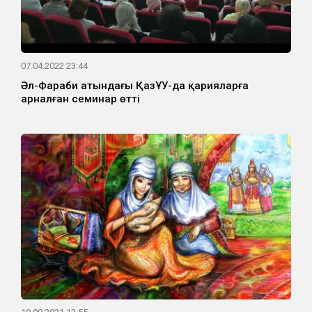
07.04.2022 23:44
Әл-Фараби атындағы ҚазҰУ-да қарияларға
арналған семинар өтті