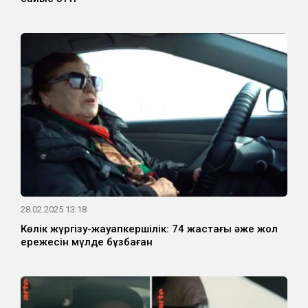
28.02.2025 13:18
Көлік жүргізу-жауапкершілік: 74 жастағы әже жол
ережесін мүлде бұзбаған