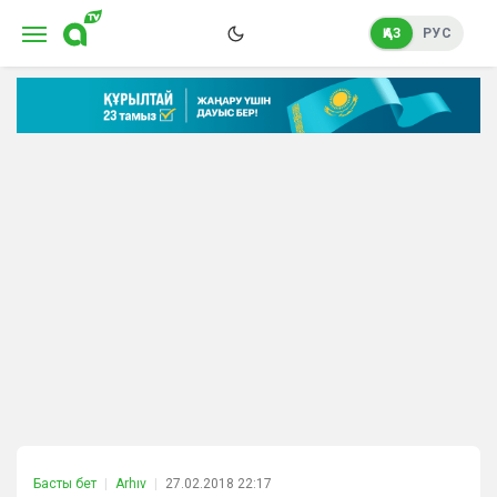
ҚАЗ
РУС
Басты бет
Arhıv
27.02.2018 22:17