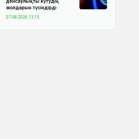
денсаулықты күтудің
жолдарын түсіндірді
07.08.2026 13:15