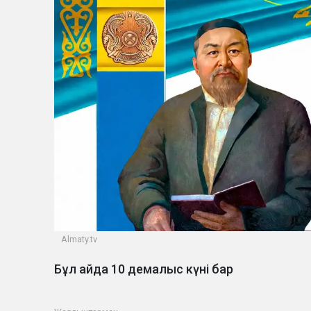
Almaty.tv
Бұл айда 10 демалыс күні бар