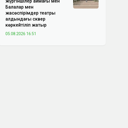
жүргіншілер аймағы мен
Балалар мен
жасөспірімдер театры
алдындағы сквер
көркейтіліп жатыр
05.08.2026 16:51