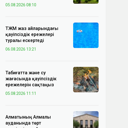
05.08.2026 08:10
ТЖМ жаз айларындағы
қауіпсіздік ережелері
туралы ескертеді
06.08.2026 13:21
Табиғатта және су
жағасында қауіпсіздік
ережелерін сақтаңыз
05.08.2026 11:11
Алматының Алмалы
ауданында төрт