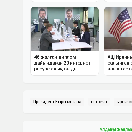
Президент Кыргызстана
встреча
Қырғызс
Алдыңғы жаңалы