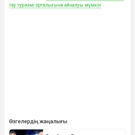
тау туризмі орталығына айналуы мүмкін