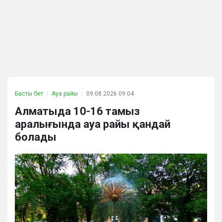
Басты бет
Ауа райы
09.08.2026 09:04
Алматыда 10-16 тамыз
аралығында ауа райы қандай
болады