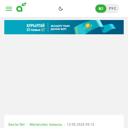
ҚАЗ
РУС
Басты бет
Мегаполис тынысы
13.05.2026 09:15