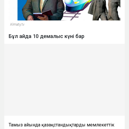
Almaty.tv
Бұл айда 10 демалыс күні бар
Тамыз айында қазақстандықтарды мемлекеттік