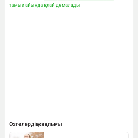
тамыз айында қалай демалады