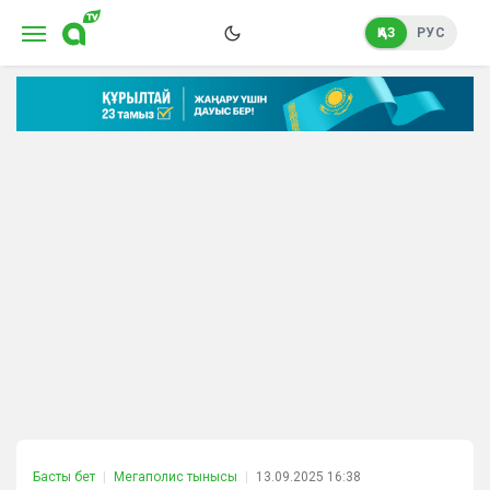
ҚАЗ
РУС
Басты бет
Мегаполис тынысы
13.09.2025 16:38