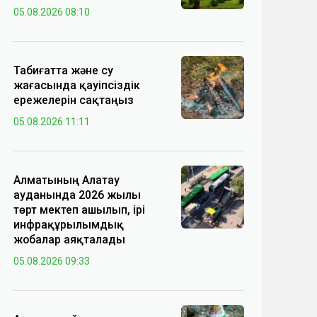
05.08.2026 08:10
Табиғатта және су
жағасында қауіпсіздік
ережелерін сақтаңыз
05.08.2026 11:11
Алматының Алатау
ауданында 2026 жылы
төрт мектеп ашылып, ірі
инфрақұрылымдық
жобалар аяқталады
05.08.2026 09:33