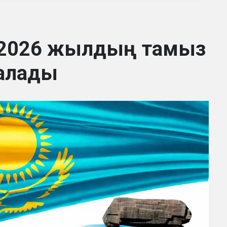
 2026 жылдың тамыз
алады