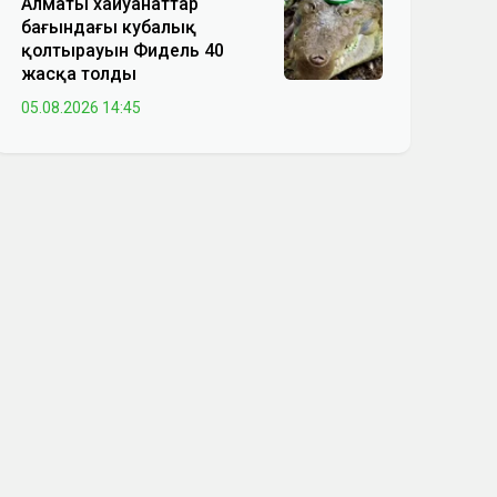
Алматы хайуанаттар
бағындағы кубалық
қолтырауын Фидель 40
жасқа толды
05.08.2026 14:45