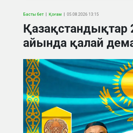
Басты бет
Қоғам
05.08.2026 13:15
Қазақстандықтар
айында қалай дем