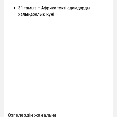
31 тамыз – Африка текті адамдардың
халықаралық күні