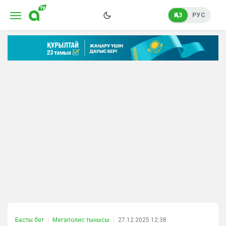
ҚАЗ
РУС
Басты бет
Мегаполис тынысы
27.12.2025 12:38