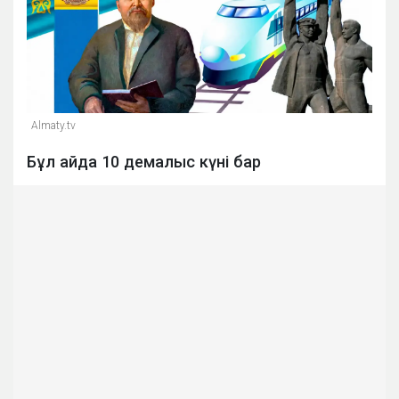
Almaty.tv
Бұл айда 10 демалыс күні бар