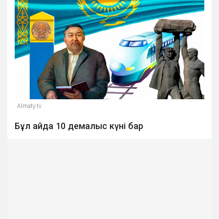
Almaty.tv
Бұл айда 10 демалыс күні бар