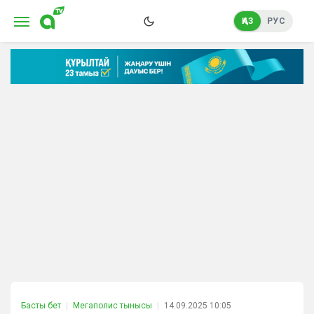
ҚАЗ
РУС
Басты бет
Мегаполис тынысы
14.09.2025 10:05