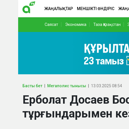
ЖАҢАЛЫҚТАР
МЕНШІКТІ ӨНДІРІС
ЖАҢ
Саясат
Экономика
Таза Қазақстан
Басты бет
Мегаполис тынысы
13.03.2025 08:54
Ерболат Досаев Бо
тұрғындарымен ке