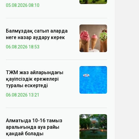
05.08.2026 08:10
Балмұздақ сатып аларда
неге назар аудару керек
06.08.2026 18:53
ТЖМ жаз айларындағы
қауіпсіздік ережелері
туралы ескертеді
06.08.2026 13:21
Алматыда 10-16 тамыз
аралығында ауа райы
қандай болады