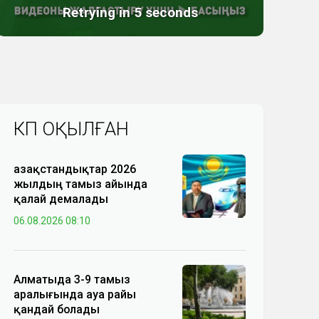
КӨП ОҚЫЛҒАН
Қазақстандықтар 2026
жылдың тамыз айында
қалай демалады
06.08.2026 08:10
Алматыда 3-9 тамыз
аралығында ауа райы
қандай болады