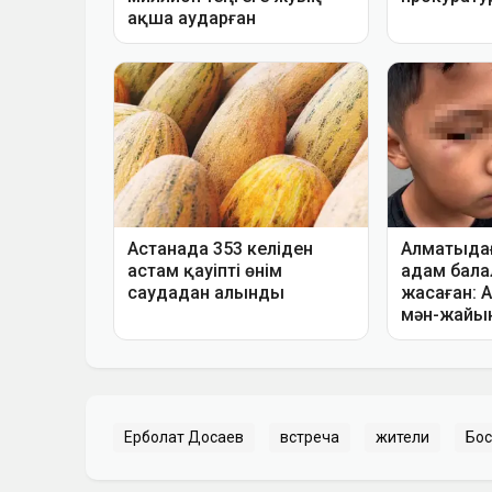
Ерболат Досаев
встреча
жители
Бос