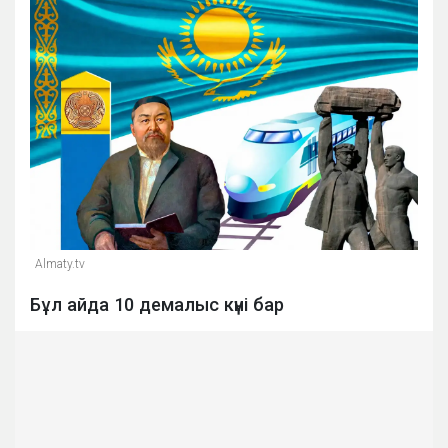
Almaty.tv
Бұл айда 10 демалыс күні бар