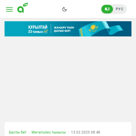
ҚАЗ
РУС
Басты бет
Мегаполис тынысы
13.02.2025 08:48