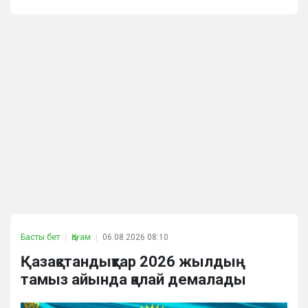
Басты бет
Қоғам
06.08.2026 08:10
Қазақстандықтар 2026 жылдың
тамыз айында қалай демалады