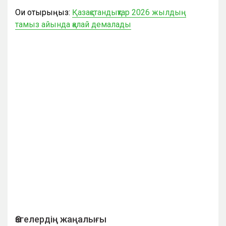
Оқи отырыңыз:
Қазақстандықтар 2026 жылдың
тамыз айында қалай демалады