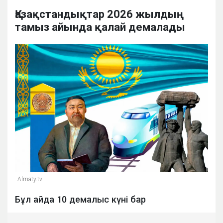
Қазақстандықтар 2026 жылдың
тамыз айында қалай демалады
Almaty.tv
Бұл айда 10 демалыс күні бар