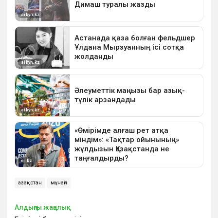
Қазақстан
мұнай
Алдыңғы жаңалық