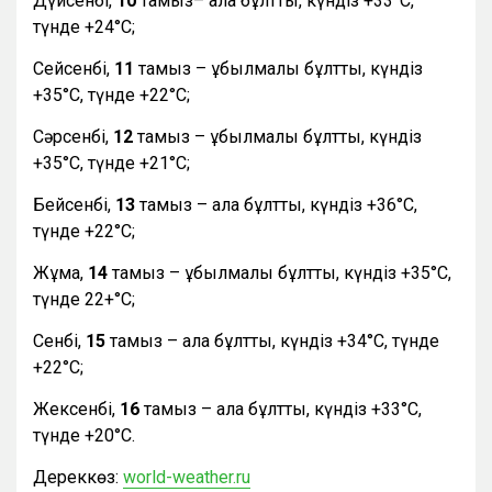
Дүйсенбі,
10
тамыз– ала бұлтты, күндіз +33°С,
түнде +24°С;
Сейсенбі,
11
тамыз – құбылмалы бұлтты, күндіз
+35°С, түнде +22°С;
Сәрсенбі,
12
тамыз – құбылмалы бұлтты, күндіз
+35°С, түнде +21°С;
Бейсенбі,
13
тамыз – ала бұлтты, күндіз +36°С,
түнде +22°С;
Жұма,
14
тамыз – құбылмалы бұлтты, күндіз +35°С,
түнде 22+°С;
Сенбі,
15
тамыз – ала бұлтты, күндіз +34°С, түнде
+22°С;
Жексенбі,
16
тамыз – ала бұлтты, күндіз +33°С,
түнде +20°С.
Дереккөз:
world-weather.ru