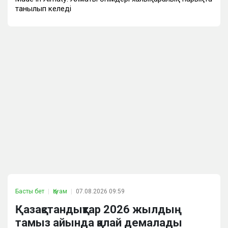
танылып келеді
Басты бет
Қоғам
07.08.2026 09:59
Қазақстандықтар 2026 жылдың
тамыз айында қалай демалады