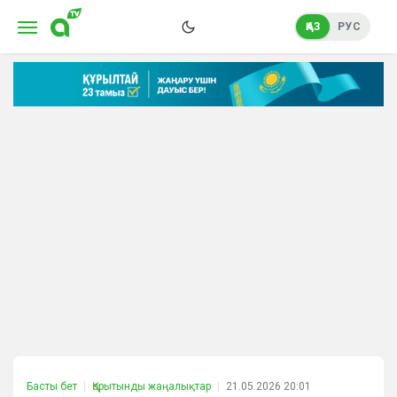
ҚАЗ
РУС
Басты бет
Қорытынды жаңалықтар
21.05.2026 20:01