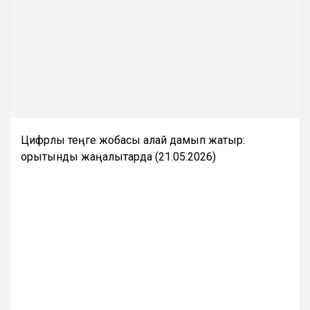
Цифрлық теңге жобасы қалай дамып жатыр:
қорытынды жаңалықтарда (21.05.2026)