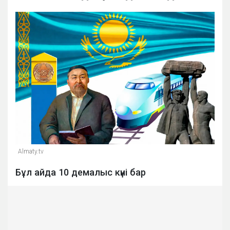
Almaty.tv
Бұл айда 10 демалыс күні бар