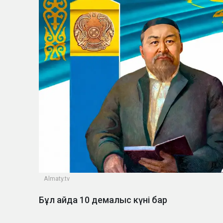
Almaty.tv
Бұл айда 10 демалыс күні бар