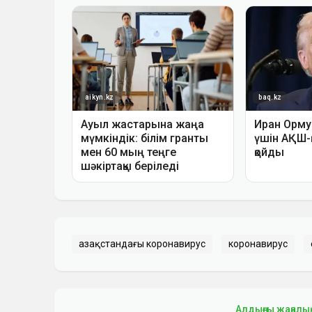
Қазақстандағы коронавирус
коронавирус
Алдыңғы жаңалы