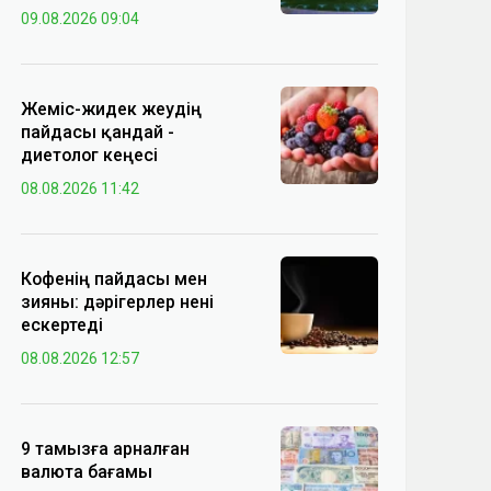
09.08.2026 09:04
Жеміс-жидек жеудің
пайдасы қандай -
диетолог кеңесі
08.08.2026 11:42
Кофенің пайдасы мен
зияны: дәрігерлер нені
ескертеді
08.08.2026 12:57
9 тамызға арналған
валюта бағамы