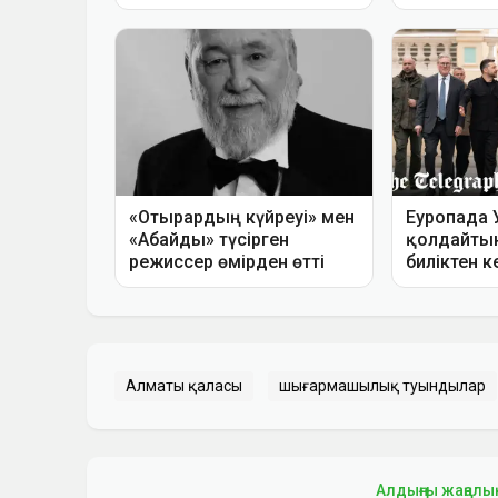
Алматы қаласы
шығармашылық туындылар
Алдыңғы жаңалы