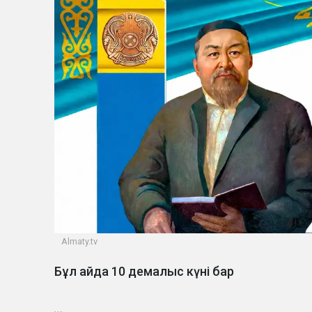
Almaty.tv
Бұл айда 10 демалыс күні бар