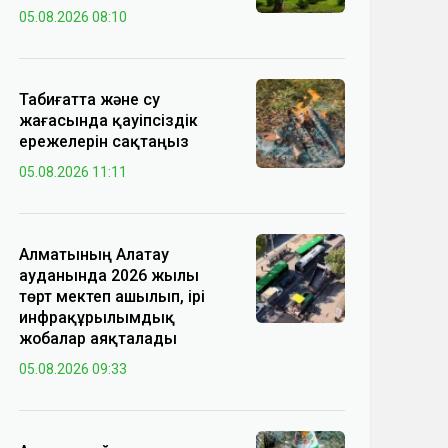
05.08.2026 08:10
Табиғатта және су
жағасында қауіпсіздік
ережелерін сақтаңыз
05.08.2026 11:11
Алматының Алатау
ауданында 2026 жылы
төрт мектеп ашылып, ірі
инфрақұрылымдық
жобалар аяқталады
05.08.2026 09:33