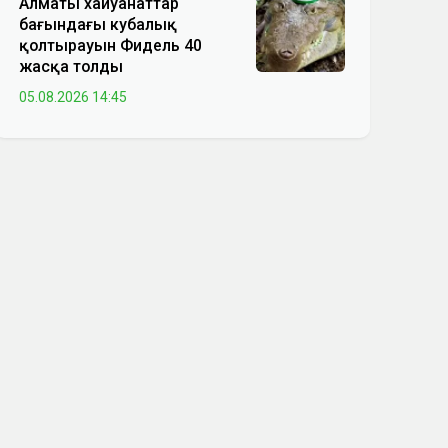
Алматы хайуанаттар
бағындағы кубалық
қолтырауын Фидель 40
жасқа толды
05.08.2026 14:45