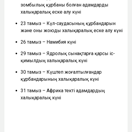
зомбылық құрбаны болған адамдарды
халықаралық еске алу күні
23 тамыз – Күл-саудасының құрбандарын
және оны жоюды халықаралық еске алу күні
26 тамыз – Намибия күні
29 тамыз – Ядролық сынақтарға қарсы іс-
қимылдың халықаралық күні
30 тамыз – Күштеп жоғалтылғандар
құрбандарының халықаралық күні
31 тамыз – Африка текті адамдардың
халықаралық күні