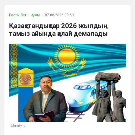
Басты бет
Қоғам
07.08.2026 09:59
Қазақстандықтар 2026 жылдың
тамыз айында қалай демалады
Almaty.tv