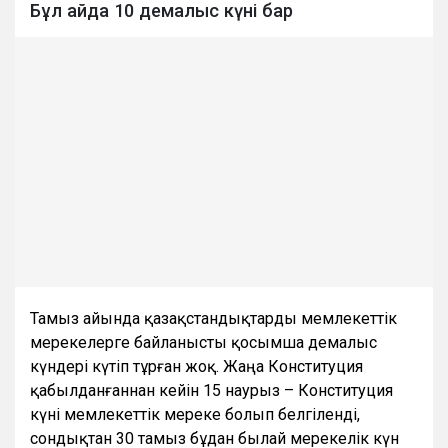
Бұл айда 10 демалыс күні бар
Тамыз айында қазақстандықтарды мемлекеттік
мерекелерге байланысты қосымша демалыс
күндері күтіп тұрған жоқ. Жаңа Конституция
қабылданғаннан кейін 15 наурыз – Конституция
күні мемлекеттік мереке болып белгіленді,
сондықтан 30 тамыз бұдан былай мерекелік күн