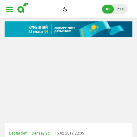
ҚАЗ
РУС
Басты бет
Densaýlyq
15.02.2019 22:35