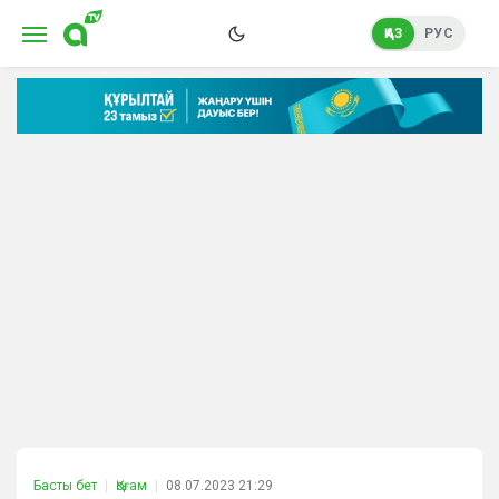
ҚАЗ
РУС
Басты бет
Қоғам
08.07.2023 21:29