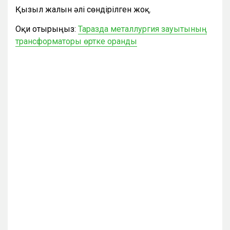
Қызыл жалын әлі сөндірілген жоқ.
Оқи отырыңыз:
Таразда металлургия зауытының
трансформаторы өртке оранды