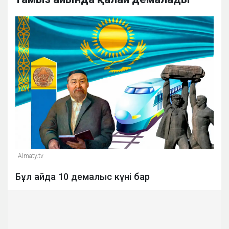
Almaty.tv
Бұл айда 10 демалыс күні бар