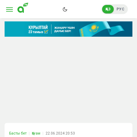
ҚАЗ
РУС
Басты бет
Қоғам
22.06.2024 20:53