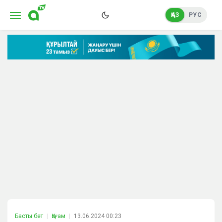
ҚАЗ
РУС
Басты бет
Қоғам
13.06.2024 00:23