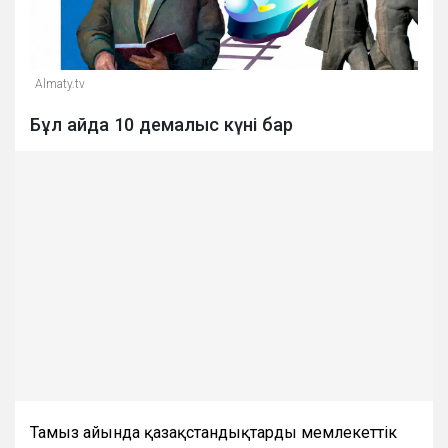
Almaty.tv
Бұл айда 10 демалыс күні бар
Тамыз айында қазақстандықтарды мемлекеттік