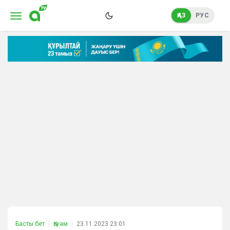
ҚАЗ
РУС
Басты бет
Қоғам
23.11.2023 23:01