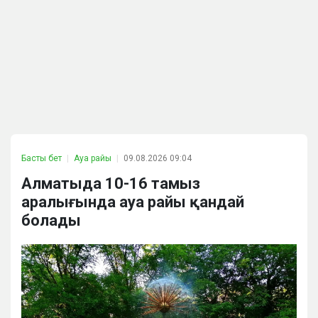
Басты бет
Ауа райы
09.08.2026 09:04
Алматыда 10-16 тамыз
аралығында ауа райы қандай
болады