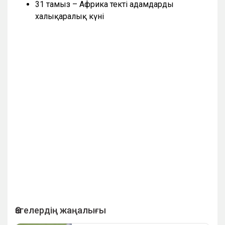
31 тамыз – Африка текті адамдардың
халықаралық күні