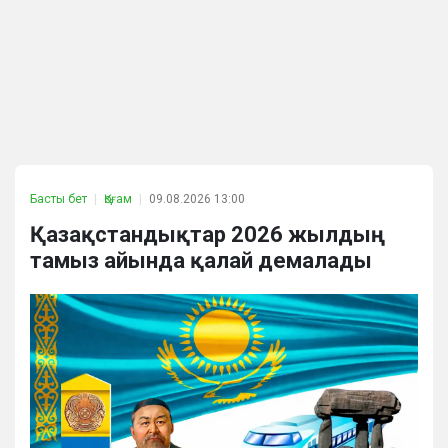
Басты бет
Қоғам
09.08.2026 13:00
Қазақстандықтар 2026 жылдың
тамыз айында қалай демалады