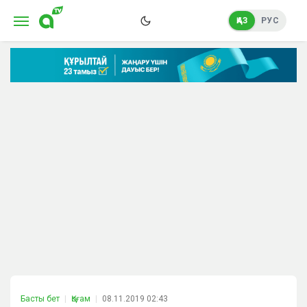
ҚАЗ
РУС
Басты бет
Қоғам
08.11.2019 02:43