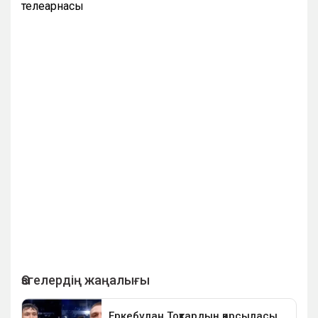
телеарнасы