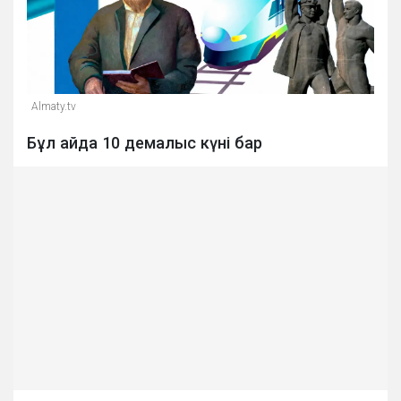
Almaty.tv
Бұл айда 10 демалыс күні бар