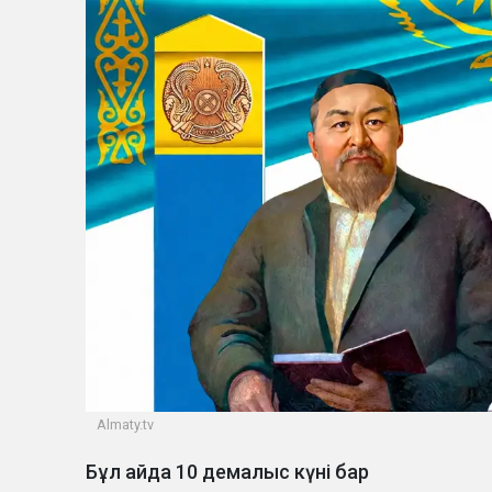
Almaty.tv
Бұл айда 10 демалыс күні бар