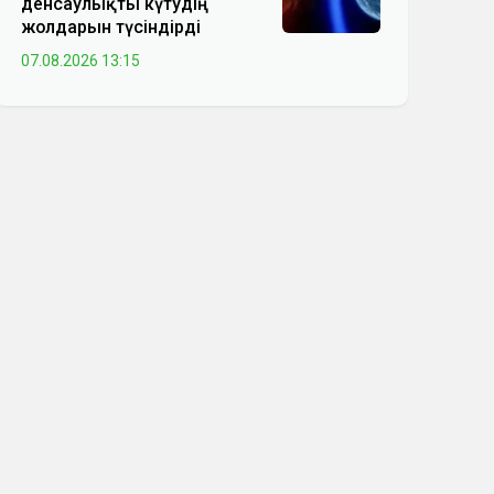
денсаулықты күтудің
жолдарын түсіндірді
07.08.2026 13:15