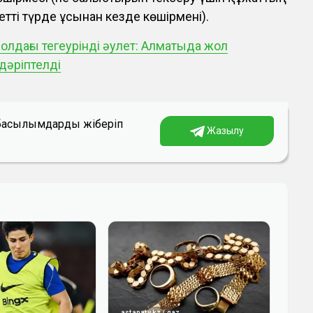
тті түрде ұсынған кезде көшірмені).
олдағы тегеурінді әулет: Алматыда жол
дәріптелді
а басылымдарды жіберіп
Жазылу