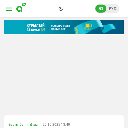
ҚАЗ
РУС
Басты бет
Қоғам
20.10.2025 13:40