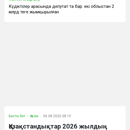
Күдіктілер арасында депутат та бар: екі облыстан 2
млрд теңге жымқырылған
Басты бет
Қоғам
06.08.2026 08:10
Қазақстандықтар 2026 жылдың