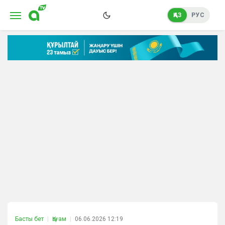
ҚАЗ
РУС
Басты бет
Қоғам
06.06.2026 12:19