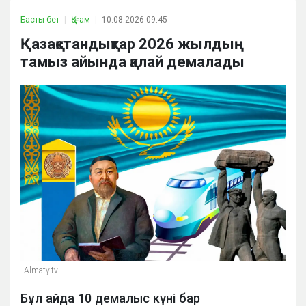
Басты бет
Қоғам
10.08.2026 09:45
Қазақстандықтар 2026 жылдың
тамыз айында қалай демалады
Almaty.tv
Бұл айда 10 демалыс күні бар