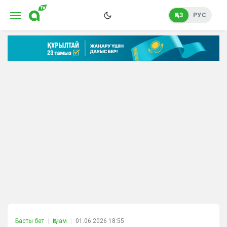
ҚАЗ
РУС
Басты бет
Қоғам
01.06.2026 18:55