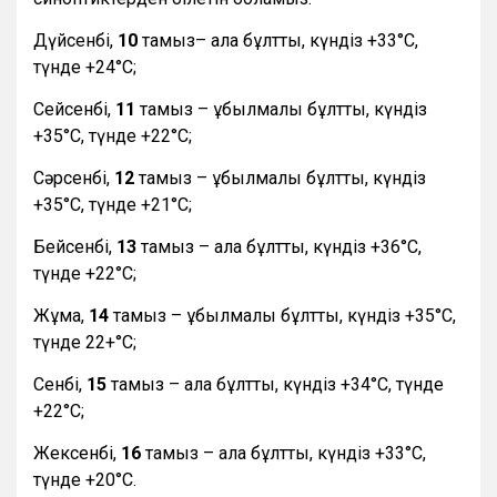
Дүйсенбі,
10
тамыз– ала бұлтты, күндіз +33°С,
түнде +24°С;
Сейсенбі,
11
тамыз – құбылмалы бұлтты, күндіз
+35°С, түнде +22°С;
Сәрсенбі,
12
тамыз – құбылмалы бұлтты, күндіз
+35°С, түнде +21°С;
Бейсенбі,
13
тамыз – ала бұлтты, күндіз +36°С,
түнде +22°С;
Жұма,
14
тамыз – құбылмалы бұлтты, күндіз +35°С,
түнде 22+°С;
Сенбі,
15
тамыз – ала бұлтты, күндіз +34°С, түнде
+22°С;
Жексенбі,
16
тамыз – ала бұлтты, күндіз +33°С,
түнде +20°С.