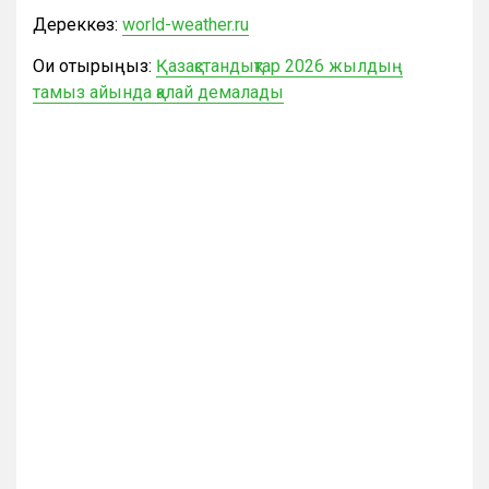
Дереккөз:
world-weather.ru
Оқи отырыңыз:
Қазақстандықтар 2026 жылдың
тамыз айында қалай демалады