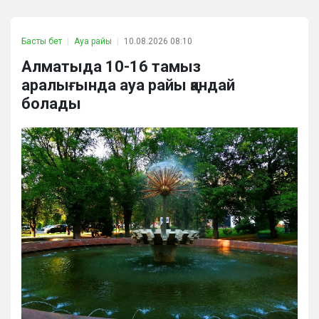
Басты бет
Ауа райы
10.08.2026 08:10
Алматыда 10-16 тамыз
аралығында ауа райы қандай
болады