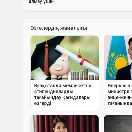
алмау үшін