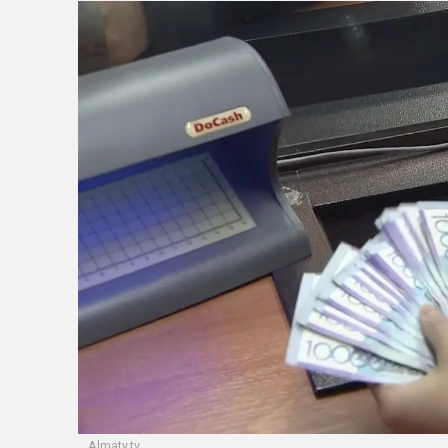
Almaty.tv