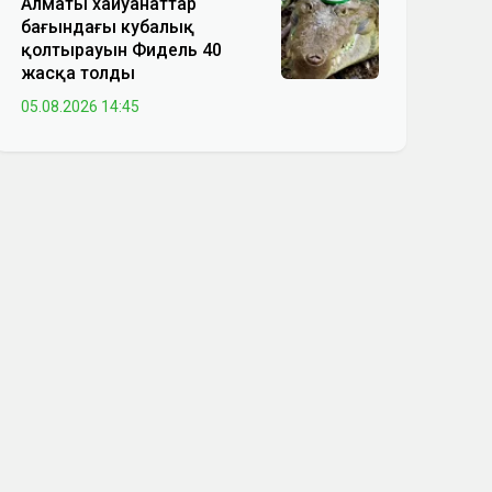
Алматы хайуанаттар
бағындағы кубалық
қолтырауын Фидель 40
жасқа толды
05.08.2026 14:45