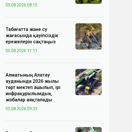
05.08.2026 08:10
Табиғатта және су
жағасында қауіпсіздік
ережелерін сақтаңыз
05.08.2026 11:11
Алматының Алатау
ауданында 2026 жылы
төрт мектеп ашылып, ірі
инфрақұрылымдық
жобалар аяқталады
05.08.2026 09:33