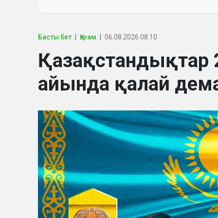
Басты бет
Қоғам
06.08.2026 08:10
Қазақстандықтар
айында қалай дем