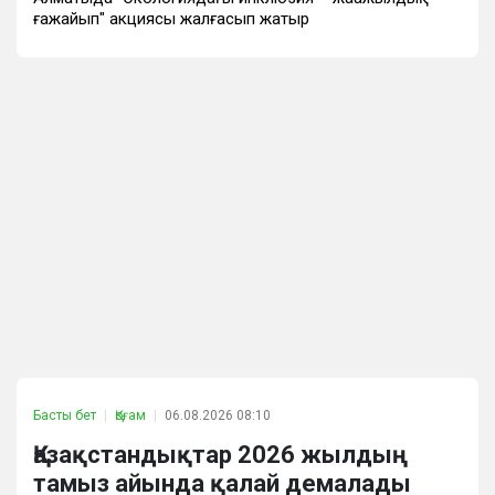
ғажайып" акциясы жалғасып жатыр
Басты бет
Қоғам
06.08.2026 08:10
Қазақстандықтар 2026 жылдың
тамыз айында қалай демалады