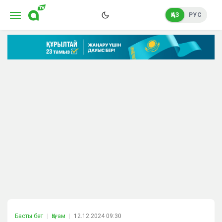
ҚАЗ
РУС
Басты бет
Қоғам
12.12.2024 09:30