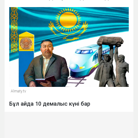
Almaty.tv
Бұл айда 10 демалыс күні бар