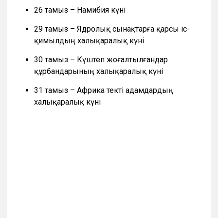
26 тамыз – Намибия күні
29 тамыз – Ядролық сынақтарға қарсы іс-
қимылдың халықаралық күні
30 тамыз – Күштеп жоғалтылғандар
құрбандарының халықаралық күні
31 тамыз – Африка текті адамдардың
халықаралық күні