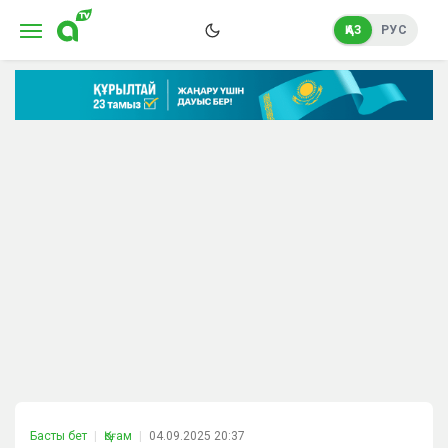
ҚАЗ
РУС
Басты бет
Қоғам
04.09.2025 20:37