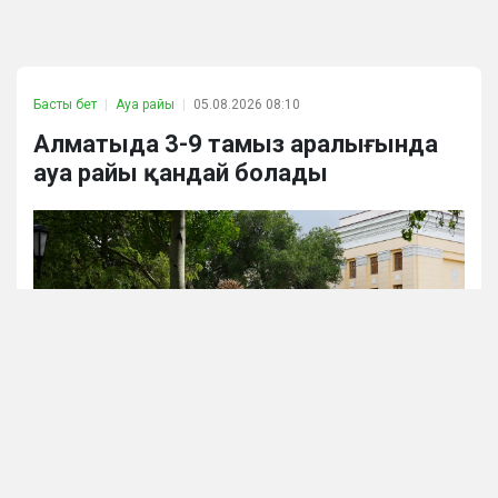
Басты бет
Ауа райы
05.08.2026 08:10
Алматыда 3-9 тамыз аралығында
ауа райы қандай болады
Аlmaty.tv / Виталий Фатчев