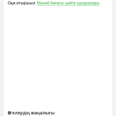
Оқи отырыңыз:
Мұнай бағасы қайта құлдырады