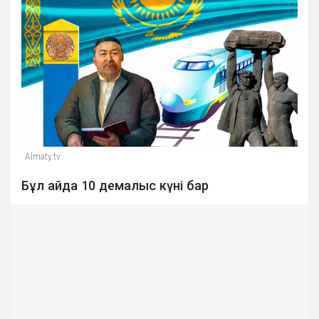
Almaty.tv
Бұл айда 10 демалыс күні бар