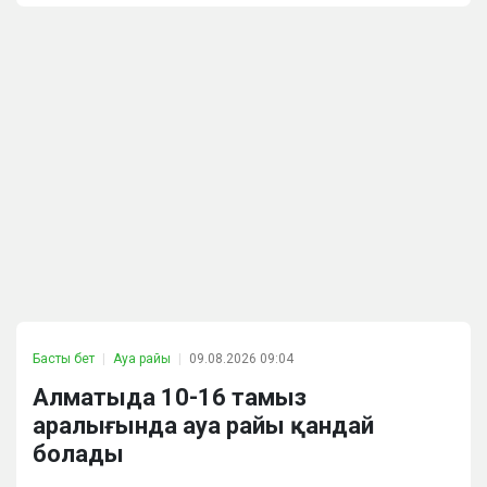
Басты бет
Ауа райы
09.08.2026 09:04
Алматыда 10-16 тамыз
аралығында ауа райы қандай
болады