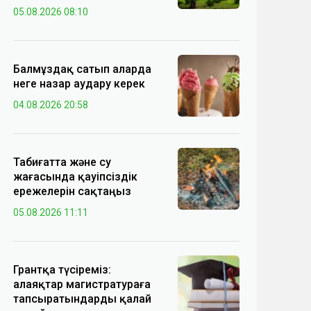
05.08.2026 08:10
Балмұздақ сатып аларда
неге назар аудару керек
04.08.2026 20:58
Табиғатта және су
жағасында қауіпсіздік
ережелерін сақтаңыз
05.08.2026 11:11
Грантқа түсіреміз:
алаяқтар магистратураға
тапсыратындарды қалай