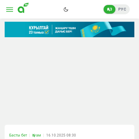
ҚАЗ
РУС
Басты бет
Қоғам
16.10.2025 08:30