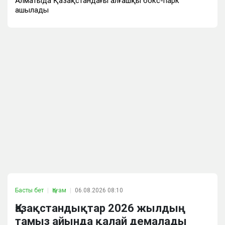
Алматыда Қазақстандағы алғашқы бокс-парк
ашылады
Басты бет
Қоғам
06.08.2026 08:10
Қазақстандықтар 2026 жылдың
тамыз айында қалай демалады