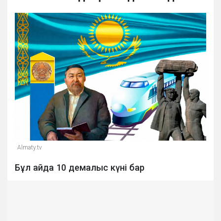
Almaty.tv
Бұл айда 10 демалыс күні бар