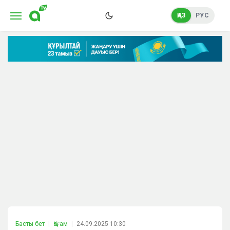
ҚАЗ
РУС
Басты бет
Қоғам
24.09.2025 10:30