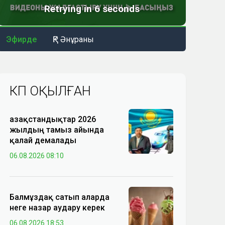
Эфирде
ҚР Әнұраны
КӨП ОҚЫЛҒАН
Қазақстандықтар 2026
жылдың тамыз айында
қалай демалады
06.08.2026 08:10
Балмұздақ сатып аларда
неге назар аудару керек
06.08.2026 18:53