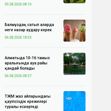
05.08.2026 08:10
Балмұздақ сатып аларда
неге назар аудару керек
06.08.2026 18:53
Алматыда 10-16 тамыз
аралығында ауа райы
қандай болады
06.08.2026 08:37
ТЖМ жаз айларындағы
қауіпсіздік ережелері
туралы ескертеді